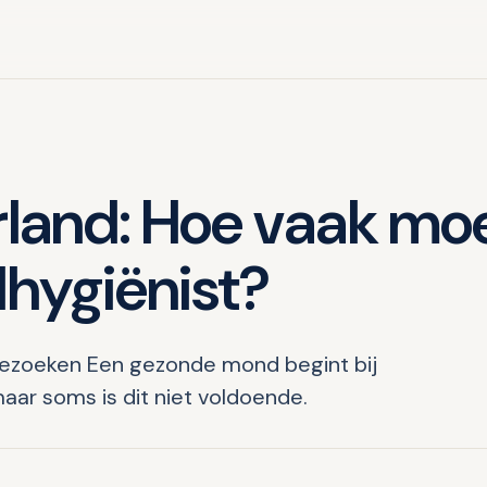
rland: Hoe vaak mo
dhygiënist?
ezoeken Een gezonde mond begint bij
ar soms is dit niet voldoende.