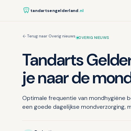
tandartsengelderland
.nl
Terug naar Overig nieuws
OVERIG NIEUWS
Tandarts Gelde
je naar de mon
Optimale frequentie van mondhygiëne b
een goede dagelijkse mondverzorging, ma