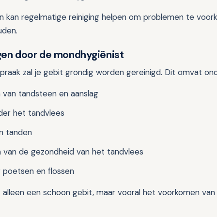
en kan regelmatige reiniging helpen om problemen te voo
uden.
gen door de mondhygiënist
spraak zal je gebit grondig worden gereinigd. Dit omvat on
n van tandsteen en aanslag
der het tandvlees
an tanden
n van de gezondheid van het tandvlees
r poetsen en flossen
et alleen een schoon gebit, maar vooral het voorkomen va