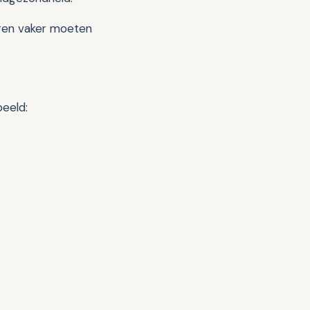
eren vaker moeten
beeld: