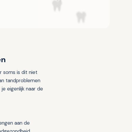
en
soms is dit niet
 van tandproblemen
e eigenlijk naar de
rengen aan de
ondgezondheid.