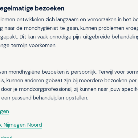
regelmatige bezoeken
emen ontwikkelen zich langzaam en veroorzaken in het beg
g naar de mondhygiënist te gaan, kunnen problemen vroeg
gepakt. Dit kan vaak onnodige pijn, uitgebreide behandeli
ange termijn voorkomen.
van mondhygiëne bezoeken is persoonlijk. Terwijl voor so
 is, kunnen anderen gebaat zijn bij meerdere bezoeken per 
n door je mondzorgprofessional, zij kunnen naar jouw specifie
een passend behandelplan opstellen.
egen
jk Nijmegen Noord