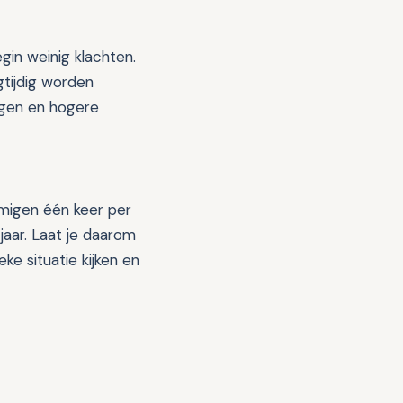
in weinig klachten.
tijdig worden
ngen en hogere
mmigen één keer per
jaar. Laat je daarom
ke situatie kijken en