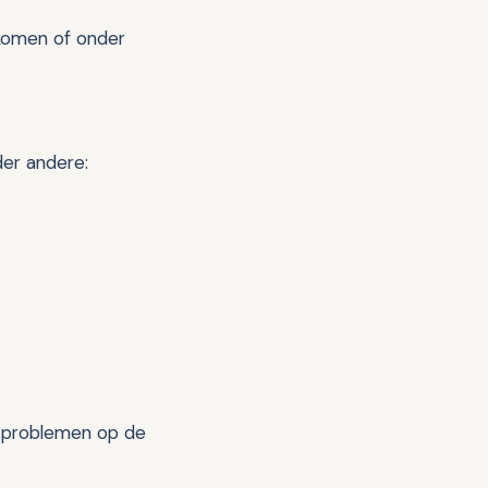
rkomen of onder
der andere:
n problemen op de