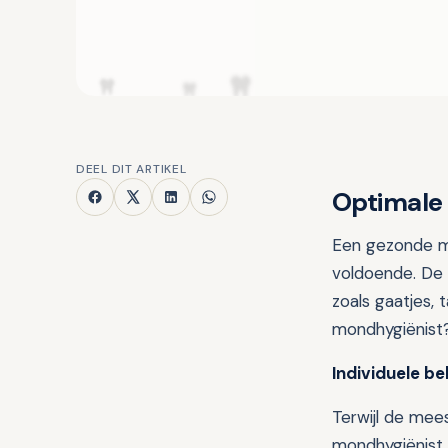
DEEL DIT ARTIKEL
Optimale
Een gezonde mo
voldoende. De 
zoals gaatjes,
mondhygiënist
Individuele b
Terwijl de mee
mondhygiënist, 