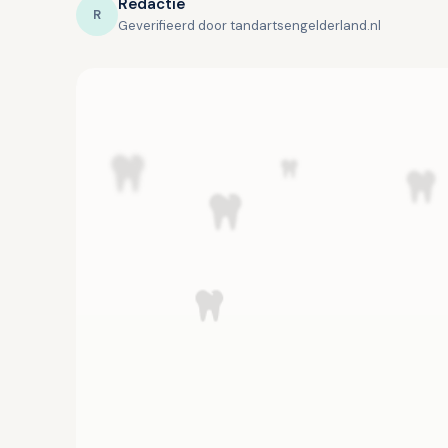
Redactie
R
Geverifieerd door tandartsengelderland.nl