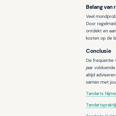
Belang van 
Veel mondprobl
Door regelmati
ontdekt en aan
kosten op de l
Conclusie
De frequentie 
jaar voldoende
altijd advisere
samen met jou 
Tandarts Nijm
Tandartsprakti