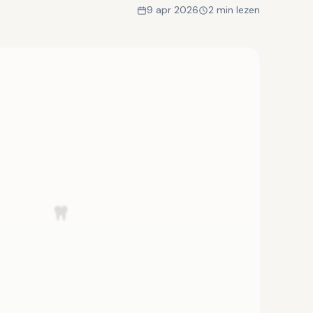
9 apr 2026
2 min lezen